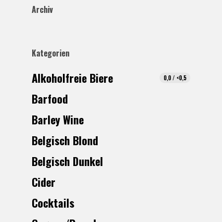
Archiv
Kategorien
Alkoholfreie Biere
0,0 / <0,5
Barfood
Barley Wine
Belgisch Blond
Belgisch Dunkel
Cider
Cocktails