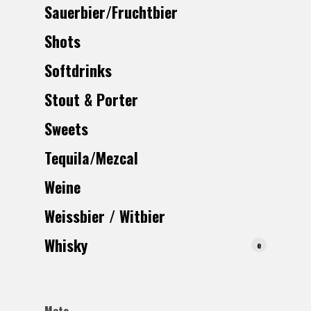
Sauerbier/Fruchtbier
Shots
Softdrinks
Stout & Porter
Sweets
Tequila/Mezcal
Weine
Weissbier / Witbier
Whisk
y
e