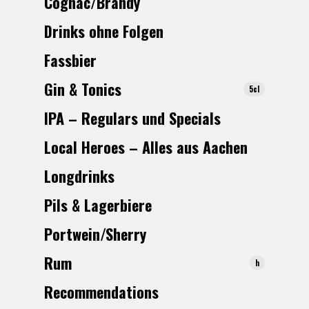
Cognac/Brandy
Drinks ohne Folgen
Fassbier
Gin & Tonics
5cl
IPA – Regulars und Specials
Local Heroes – Alles aus Aachen
Longdrinks
Pils & Lagerbiere
Portwein/Sherry
R
um
h
Recommendations