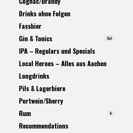
Cognac/Brandy
Drinks ohne Folgen
Fassbier
Gin & Tonics
5cl
IPA – Regulars und Specials
Local Heroes – Alles aus Aachen
Longdrinks
Pils & Lagerbiere
Portwein/Sherry
R
um
h
Recommendations