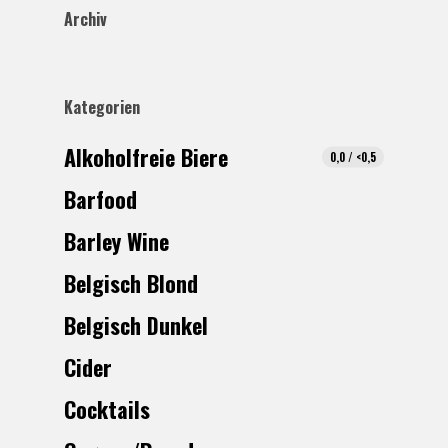
Archiv
Kategorien
Alkoholfreie Biere
0,0 / <0,5
Barfood
Barley Wine
Belgisch Blond
Belgisch Dunkel
Cider
Cocktails