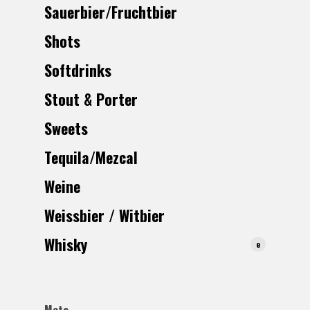
Sauerbier/Fruchtbier
Shots
Softdrinks
Stout & Porter
Sweets
Tequila/Mezcal
Weine
Weissbier / Witbier
Whisk
y
e