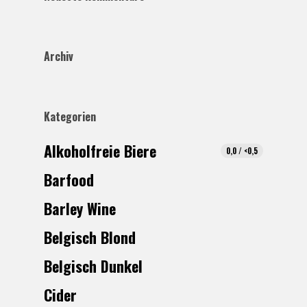
Archiv
Kategorien
Alkoholfreie Biere
0,0 / <0,5
Barfood
Barley Wine
Belgisch Blond
Belgisch Dunkel
Cider