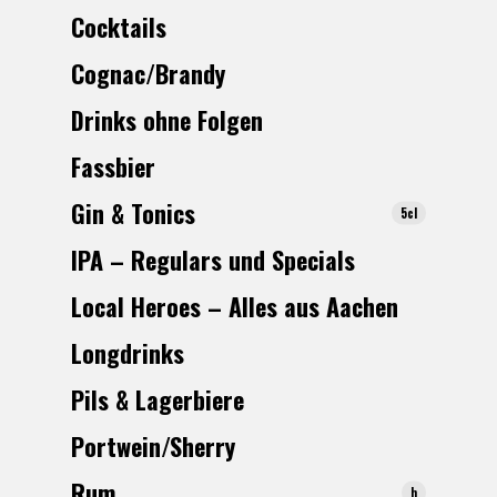
Cocktails
Cognac/Brandy
Drinks ohne Folgen
Fassbier
Gin & Tonics
5cl
IPA – Regulars und Specials
Local Heroes – Alles aus Aachen
Longdrinks
Pils & Lagerbiere
Portwein/Sherry
R
um
h