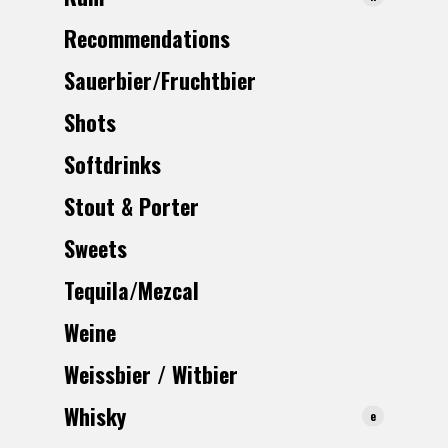
Recommendations
Sauerbier/Fruchtbier
Shots
Softdrinks
Stout & Porter
Sweets
Tequila/Mezcal
Weine
Weissbier / Witbier
Whisk
y
e